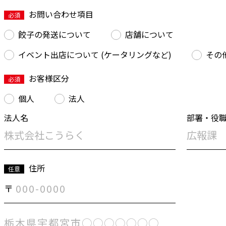
お問い合わせ項目
必須
餃子の発送について
店舗について
イベント出店について (ケータリングなど)
その
お客様区分
必須
個人
法人
法人名
部署・役
住所
任意
〒