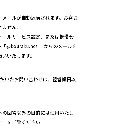
」メールが自動返信されます。お客さ
きません。
メールサービス設定、または携帯会
ouraku.net」 からのメールを
願いいたします。
だいたお問い合わせは、
翌営業日以
への回答以外の目的には使用いたし
針
」をご覧ください。