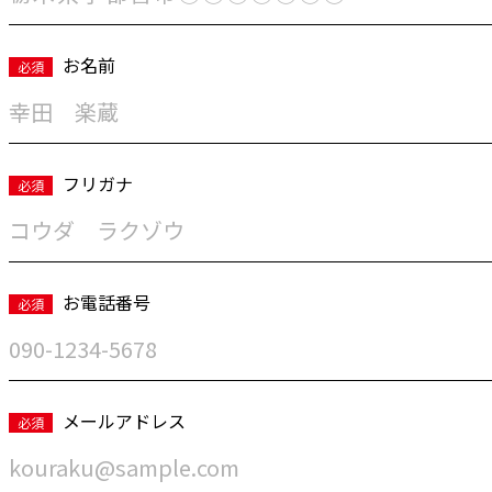
お名前
必須
フリガナ
必須
お電話番号
必須
メールアドレス
必須