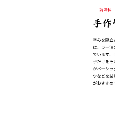
調味料
辛みを際立
は、ラー油
でいます。
子だけをそ
がベーシッ
ウなどを試
がおすすめ