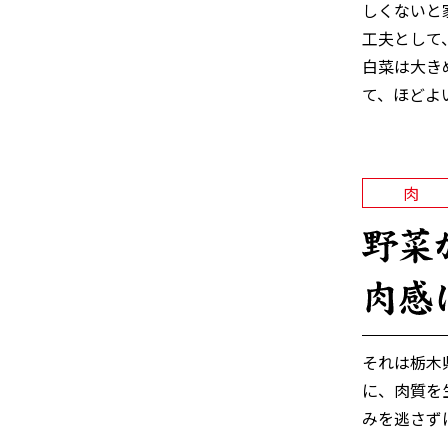
しくないと
工夫として
白菜は大き
て、ほどよ
肉
それは栃木
に、肉質を
みを逃さず