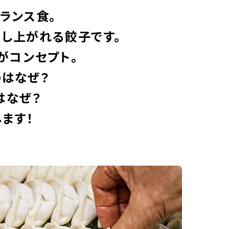
ランス食。
召し上がれる餃子です。
がコンセプト。
のはなぜ？
はなぜ？
ます！