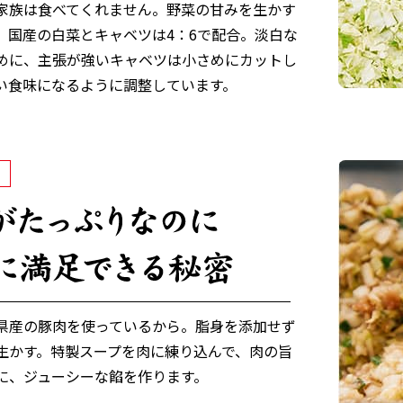
家族は食べてくれません。野菜の甘みを生かす
、国産の白菜とキャベツは4：6で配合。淡白な
めに、主張が強いキャベツは小さめにカットし
い食味になるように調整しています。
県産の豚肉を使っているから。脂身を添加せず
生かす。特製スープを肉に練り込んで、肉の旨
に、ジューシーな餡を作ります。