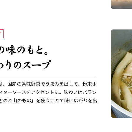
プ
は、国産の香味野菜でうまみを出して、粉末ホ
スターソースをアクセントに。味わいはバラン
ものと山のもの」を使うことで味に広がりを出
。