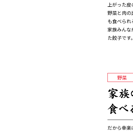
上がった皮
野菜と肉の
も食べられ
家族みんな
た餃子です
野菜
だから幸楽