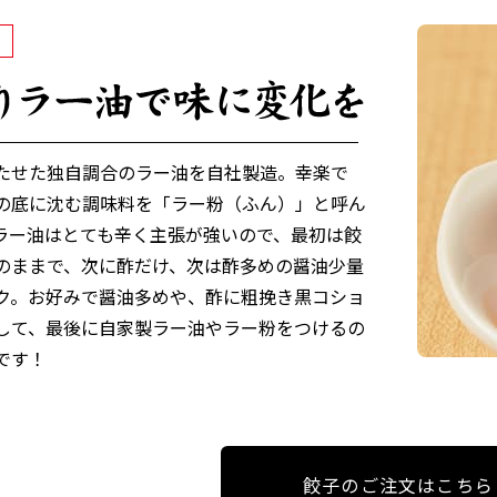
たせた独自調合のラー油を自社製造。幸楽で
の底に沈む調味料を「ラー粉（ふん）」と呼ん
ラー油はとても辛く主張が強いので、最初は餃
のままで、次に酢だけ、次は酢多めの醤油少量
ク。お好みで醤油多めや、酢に粗挽き黒コショ
して、最後に自家製ラー油やラー粉をつけるの
です！
餃子のご注文はこちら