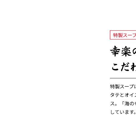
特製スー
特製スープ
タテとオイ
ス。「海の
しています