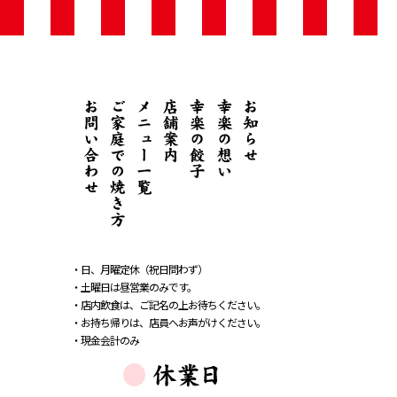
メニュー
・日、月曜定休（祝日問わず）
・土曜日は昼営業のみです。
・店内飲食は、ご記名の上お待ちください。
・お持ち帰りは、店員へお声がけください。
・現金会計のみ